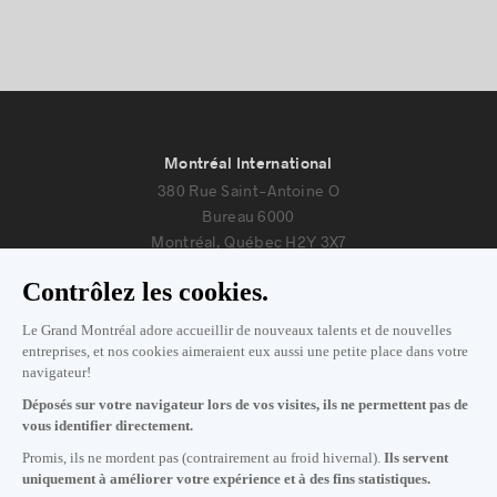
Montréal International
380 Rue Saint-Antoine O
Bureau 6000
Montréal, Québec H2Y 3X7
Nous joindre
+1 514 987-8191
Lundi au vendredi de 8h30 à 17h.
Écrivez-nous