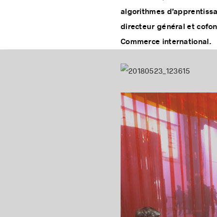
d’informatique et de reche
algorithmes d’apprentiss
directeur général et cofo
Commerce international.