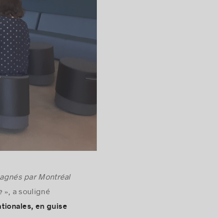
pagnés par Montréal
e
», a souligné
tionales, en guise