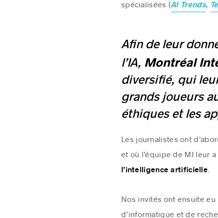
spécialisées (
,
AI Trends
T
Afin de leur donn
Montréal Int
l’IA,
diversifié, qui leu
grands joueurs au
éthiques et les ap
Les journalistes ont d’abor
et où l’équipe de MI leur
.
l’intelligence artificielle
Nos invités ont ensuite eu 