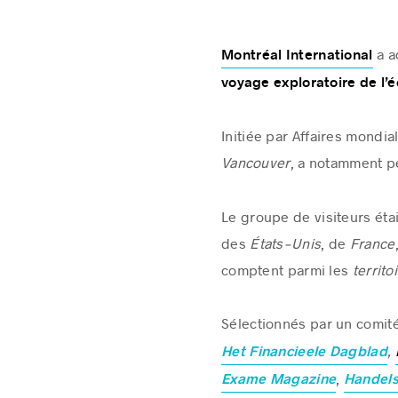
a a
Montréal International
voyage exploratoire de l’é
Initiée par Affaires mondi
Vancouver
, a notamment 
Le groupe de visiteurs éta
des
États-Unis
, de
France
comptent parmi les
territ
Sélectionnés par un comité
,
Het Financieele Dagblad
,
Exame Magazine
Handels