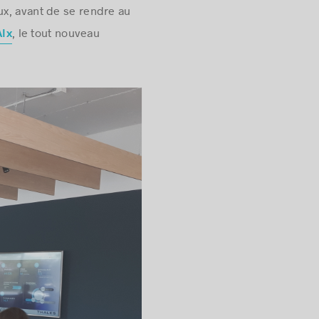
ux, avant de se rendre au
, le tout nouveau
AIx