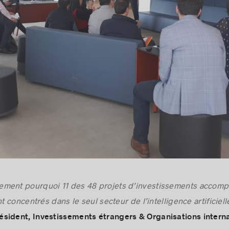
ment pourquoi 11 des 48 projets d’investissements accom
t concentrés dans le seul secteur de l’intelligence artificiell
ésident, Investissements étrangers & Organisations interna