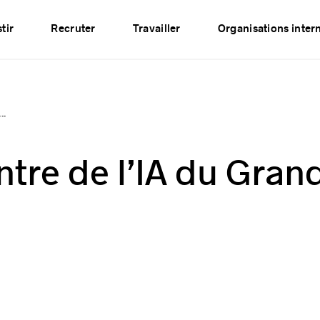
Événements
Publications
Partenaires
Réseau
tir
Recruter
Travailler
Organisations inter
..
tre de l’IA du Gran