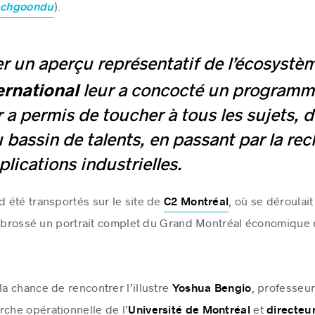
).
echgoondu
er un aperçu représentatif de l’écosystè
ernational
leur a concocté un programme
r a permis de toucher à tous les sujets, d
 bassin de talents, en passant par la rec
plications industrielles.
d été transportés sur le site de
, où se déroulait
C2 Montréal
 a brossé un portrait complet du Grand Montréal économique
la chance de rencontrer l’illustre
, professeu
Yoshua Bengio