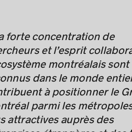
a forte concentration de
rcheurs et l’esprit collabora
cosystème montréalais sont
onnus dans le monde entier
tribuent à positionner le G
tréal parmi les métropoles
s attractives auprès des