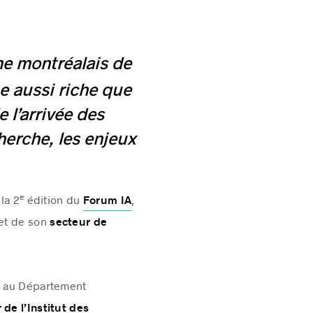
me montréalais de
 aussi riche que
e l’arrivée des
herche, les enjeux
e
 la 2
édition du
,
Forum IA
 et de son
secteur de
r au Département