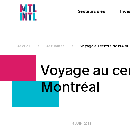
Services
Actualités
Secteurs clés
Inves
Accueil
Actualités
Voyage au centre de l’IA du.
Voyage au cen
Montréal
5 JUIN 2018