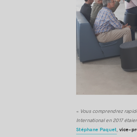
«
Vous comprendrez rapide
International en 2017 étaien
,
Stéphane Paquet
vice-pr