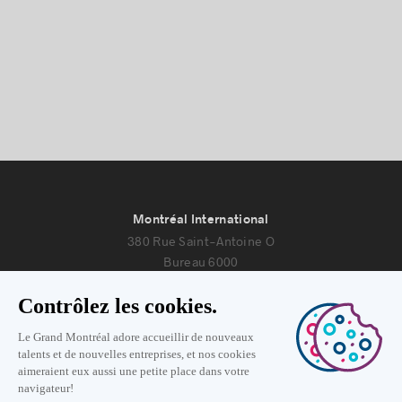
Montréal International
380 Rue Saint-Antoine O
Bureau 6000
Montréal, Québec H2Y 3X7
Nous joindre
+1 514 987-8191